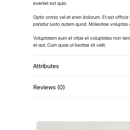
eveniet est quia.
Optio omnis vel et enim dolorum. Et est officia
pariatur iusto autem quod. Molestiae voluptas
Voluptatem eum et vitae et voluptates non tem
et aut. Cum quae ut beatae sit velit.
Attributes
Reviews (0)