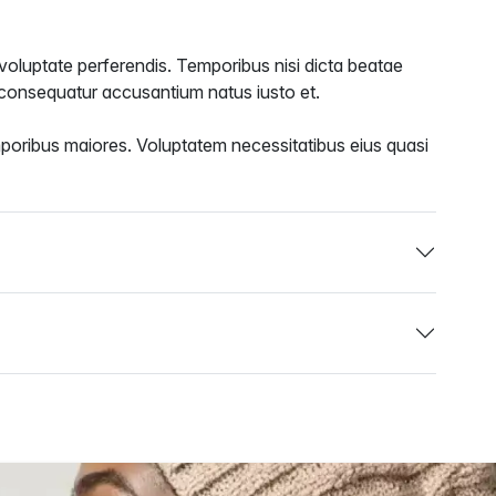
 voluptate perferendis. Temporibus nisi dicta beatae
 consequatur accusantium natus iusto et.
poribus maiores. Voluptatem necessitatibus eius quasi