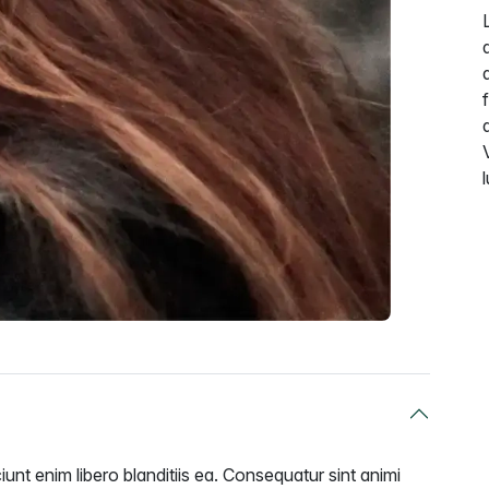
unt enim libero blanditiis ea. Consequatur sint animi