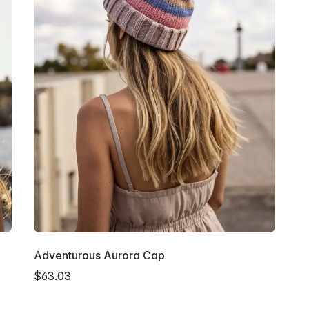
Adventurous Aurora Cap
$63.03