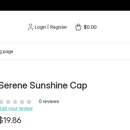
Login
Register
$0.00
|
g page
Serene Sunshine Cap
0 reviews
Add your review
$19.86