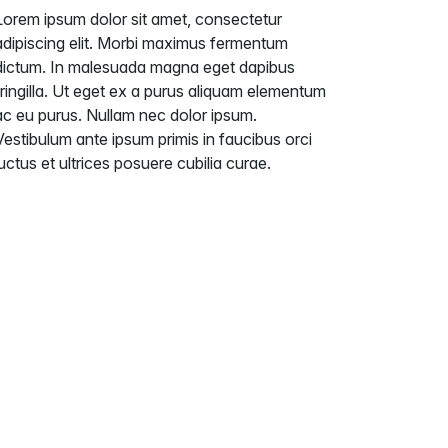
Lorem ipsum dolor sit amet, consectetur
adipiscing elit. Morbi maximus fermentum
dictum. In malesuada magna eget dapibus
fringilla. Ut eget ex a purus aliquam elementum
ac eu purus. Nullam nec dolor ipsum.
Vestibulum ante ipsum primis in faucibus orci
luctus et ultrices posuere cubilia curae.