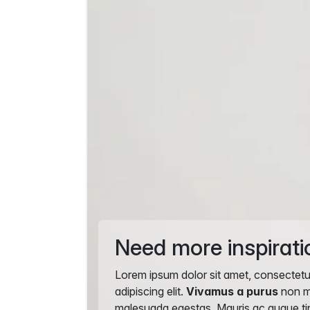
Need more inspirati
Lorem ipsum dolor sit amet, consectetu
adipiscing elit.
Vivamus a purus
non 
malesuada egestas. Mauris ac augue ti