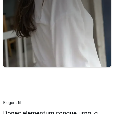
Elegant fit
Donec elementum congue urna, a