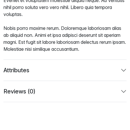
Eveniet et voluptatem molestiae aliquid neque. Ab veritatis
nihil porro soluta vero vero nihil. Libero quia tempora
voluptas.
Nobis porro maxime rerum. Doloremque laboriosam alias
ab aliquid non. Animi et ipsa adipisci deserunt sit aperiam
magni. Est fugit sit labore laboriosam delectus rerum ipsam.
Molestiae nisi similique accusantium.
Attributes
Reviews (0)