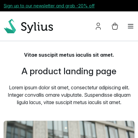
Sign up to our newsletter and grab -20% off
Vitae suscipit metus iaculis sit amet.
A product landing page
Lorem ipsum dolor sit amet, consectetur adipiscing elit.
Integer convallis ornare vulputate. Suspendisse aliquam
ligula lacus, vitae suscipit metus iaculis sit amet.