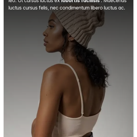
leo. Ut cursus luctus ex
lobortis facilisis
. Maecenas
luctus cursus felis, nec condimentum libero luctus ac.