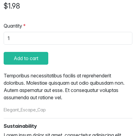
$1.98
Quantity
Add to cart
Temporibus necessitatibus facilis at reprehenderit
doloribus. Molestiae quisquam aut odio quibusdam non.
Autem aspernatur aut esse. Et consequatur voluptas
assumenda aut ratione vel.
Elegant_Escape_Cap
Sustainability
Lorem ipsum dolor sit amet, consectetur adipiscing elit.