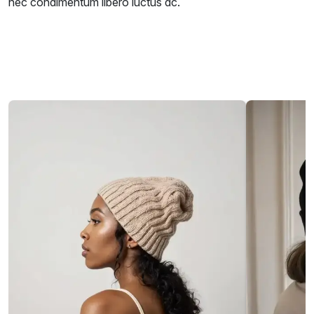
nec condimentum libero luctus ac.