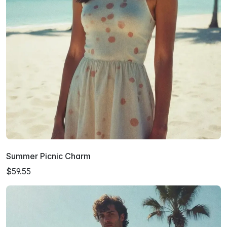
Summer Picnic Charm
$59.55