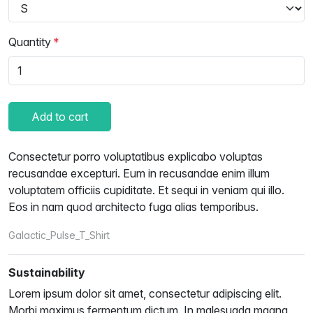
Quantity
Add to cart
Consectetur porro voluptatibus explicabo voluptas
recusandae excepturi. Eum in recusandae enim illum
voluptatem officiis cupiditate. Et sequi in veniam qui illo.
Eos in nam quod architecto fuga alias temporibus.
Galactic_Pulse_T_Shirt
Sustainability
Lorem ipsum dolor sit amet, consectetur adipiscing elit.
Morbi maximus fermentum dictum. In malesuada magna