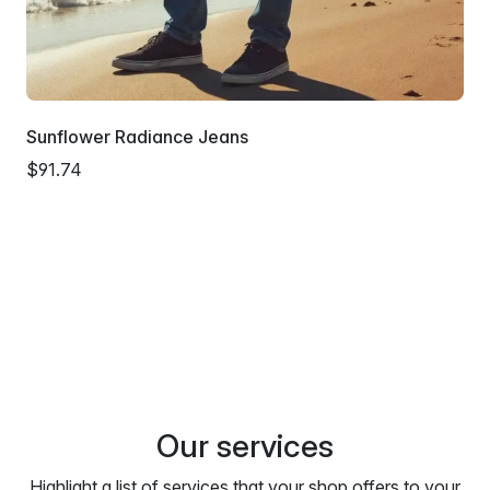
Sunflower Radiance Jeans
$91.74
Our services
Highlight a list of services that your shop offers to your