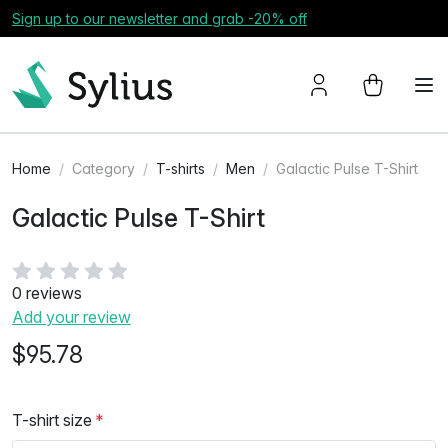
Sign up to our newsletter and grab -20% off
Home
Category
T-shirts
Men
Galactic Pulse T-Shirt
Galactic Pulse T-Shirt
0 reviews
Add your review
$95.78
T-shirt size