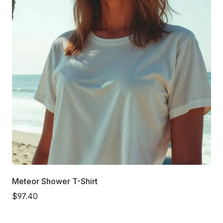
Meteor Shower T-Shirt
$97.40