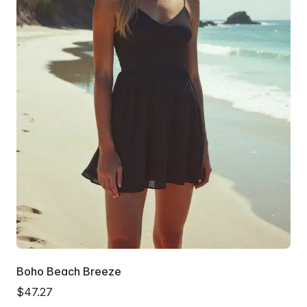
Boho Beach Breeze
$47.27